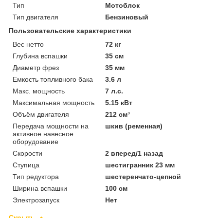
Тип
Мотоблок
Тип двигателя
Бензиновый
Пользовательские характеристики
Вес нетто
72 кг
Глубина вспашки
35 см
Диаметр фрез
35 мм
Емкость топливного бака
3.6 л
Макс. мощность
7 л.с.
Максимальная мощность
5.15 кВт
Объём двигателя
212 см³
Передача мощности на
шкив (ременная)
активное навесное
оборудование
Скорости
2 вперед/1 назад
Ступица
шестигранник 23 мм
Тип редуктора
шестеренчато-цепной
Ширина вспашки
100 см
Электрозапуск
Нет
Скрыть