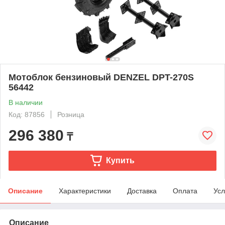
Мотоблок бензиновый DENZEL DPT-270S
56442
В наличии
Код: 87856
Розница
296 380
₸
Купить
Описание
Характеристики
Доставка
Оплата
Усл
Описание