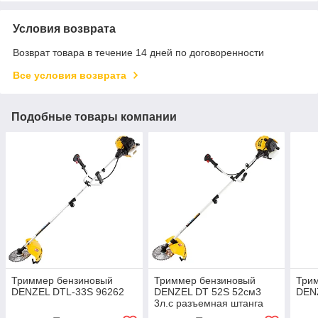
Условия возврата
Возврат товара в течение 14 дней по договоренности
Все условия возврата
Подобные товары компании
Триммер бензиновый
Триммер бензиновый
Три
DENZEL DTL-33S 96262
DENZEL DT 52S 52см3
DEN
3л.с разъемная штанга
96227