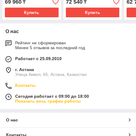
69 960
72 540
62 
₸
₸
Купить
Купить
О нас
Рейтинг не сформирован
Менее 5 отзывов за последний год
Работает с 25.09.2010
г. Астана
Улица Акжол, 65, Астана, Казахстан
Контакты
Сегодня работает с 09:00 до 18:00
Показать весь график работы
О нас
Контакты