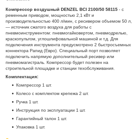
Компрессор воздушный DENZEL BCI 2100/50 58115
- с
ременным приводом, мощностью 2,1 кВт и
производительностью 400 л/мин, с ресивером объемом 50 л,
— источник сжатого воздуха для работы с
пневмоинструментом: пневмогайковертом, пневмодрелью,
краскопультом, углошлифовальной машиной и т.д. Для
подключения инструмента предусмотрено 2 быстросъемных
коннектора Рапид (Евро). Специальный порт позволяет
подключить напрямую дополнительный ресивер или
пневмомагистраль. Компрессор будет полезен на
строительной площадке и станции техобслуживания.
Комплектация:
Компрессор 1 шт.
Колесо с комплектом крепежа 2 шт.
Ручка 1 шт.
Инструкция по эксплуатации 1 шт.
Гарантийный талон 1 шт.
Упаковка 1 шт.