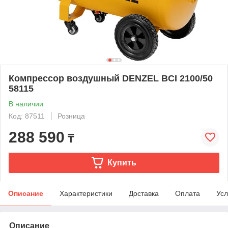
Компрессор воздушный DENZEL BCI 2100/50
58115
В наличии
Код: 87511
Розница
288 590
₸
Купить
Описание
Характеристики
Доставка
Оплата
Усл
Описание