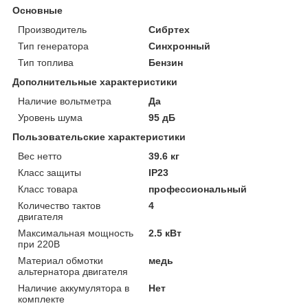
Основные
Производитель
Сибртех
Тип генератора
Синхронный
Тип топлива
Бензин
Дополнительные характеристики
Наличие вольтметра
Да
Уровень шума
95 дБ
Пользовательские характеристики
Вес нетто
39.6 кг
Класс защиты
IP23
Класс товара
профессиональный
Количество тактов
4
двигателя
Максимальная мощность
2.5 кВт
при 220В
Материал обмотки
медь
альтернатора двигателя
Наличие аккумулятора в
Нет
комплекте