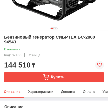
Бензиновый генератор СИБРТЕХ БС-2800
94543
В наличии
Код: 87188
Розница
144 510
₸
Купить
Описание
Характеристики
Доставка
Оплата
Усл
Описание