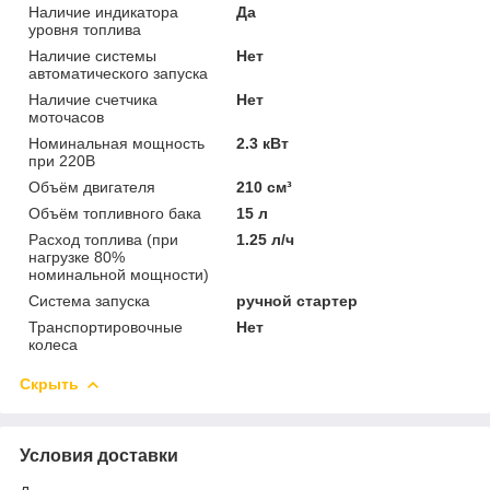
Наличие индикатора
Да
уровня топлива
Наличие системы
Нет
автоматического запуска
Наличие счетчика
Нет
моточасов
Номинальная мощность
2.3 кВт
при 220В
Объём двигателя
210 см³
Объём топливного бака
15 л
Расход топлива (при
1.25 л/ч
нагрузке 80%
номинальной мощности)
Система запуска
ручной стартер
Транспортировочные
Нет
колеса
Скрыть
Условия доставки