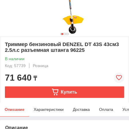
Триммер бензиновый DENZEL DT 43S 43см3
2.5л.с разъемная штанга 96225
В наличии
Код: 57739
Розница
71 640
₸
Купить
Описание
Характеристики
Доставка
Оплата
Усл
Описание