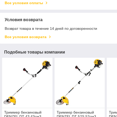
Все условия оплаты
Условия возврата
Возврат товара в течение 14 дней по договоренности
Все условия возврата
Подобные товары компании
Триммер бензиновый
Триммер бензиновый
Три
DENZEL DT 43 43см3
DENZEL DT 52S 52см3
DENZ