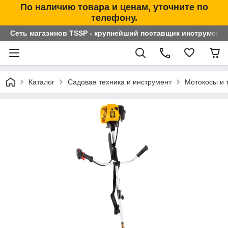
По наличию товара и ценам, уточните по
телефону.
Сеть магазинов TSSP - крупнейший поставщик инструменто
Каталог
Садовая техника и инструмент
Мотокосы и