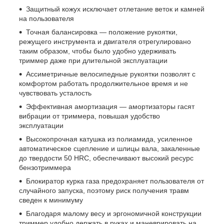
Защитный кожух исключает отлетание веток и камней
на пользователя
Точная балансировка — положение рукоятки,
режущего инструмента и двигателя отрегулировано
таким образом, чтобы было удобно удерживать
триммер даже при длительной эксплуатации
Ассиметричные велосипедные рукоятки позволят с
комфортом работать продолжительное время и не
чувствовать усталость
Эффективная амортизация — амортизаторы гасят
вибрации от триммера, повышая удобство
эксплуатации
Высокопрочная катушка из полиамида, усиленное
автоматическое сцепление и шлицы вала, закаленные
до твердости 50 HRС, обеспечивают высокий ресурс
бензотриммера
Блокиратор курка газа предохраняет пользователя от
случайного запуска, поэтому риск получения травм
сведен к минимуму
Благодаря малому весу и эргономичной конструкции
триммер удобно держать в руках и маневрировать на