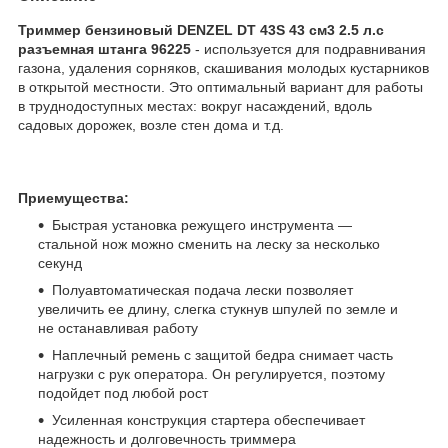
Триммер бензиновый DENZEL DT 43S 43 см3 2.5 л.с
разъемная штанга 96225
- используется для подравнивания
газона, удаления сорняков, скашивания молодых кустарников
в открытой местности. Это оптимальный вариант для работы
в труднодоступных местах: вокруг насаждений, вдоль
садовых дорожек, возле стен дома и т.д.
Приемущества:
Быстрая установка режущего инструмента —
стальной нож можно сменить на леску за несколько
секунд
Полуавтоматическая подача лески позволяет
увеличить ее длину, слегка стукнув шпулей по земле и
не останавливая работу
Наплечный ремень с защитой бедра снимает часть
нагрузки с рук оператора. Он регулируется, поэтому
подойдет под любой рост
Усиленная конструкция стартера обеспечивает
надежность и долговечность триммера