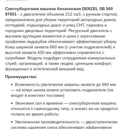
Снегоуборочная машина бензиновая DENZEL SB 560
97651
- с двигателем объемом 212 cм3, с ручным стартом,
предназначена для уборки территорий загородных домов,
коттеджей, подъездных дорог и улиц СНТ, парковок и
городских дворовых территорий. Ресурсный двигатель с
высоким крутящим моментом и шнек с агрессивным
профилем ледорубов обеспечивают эффективную уборку.
Ковш шириной захвата 660 мм (с учетом подрезателей) и
высотой захвата 430 мм эффективно справляется с
сугробами. Модель подойдет сотрудникам коммунальных
служб, организаций, а также людям, ценящим комфорт,
функционал и эстетический внешний вид.
Преимущества:
Возможность увеличения ширины захвата до 660 мм
— на кожух шнека можно установить подрезатели (не
входят в комплект поставки)
Экономия сил и времени — снегоуборочная машина
относится к самоходному типу, а значит, ее не придется
толкать во время работы
Увеличенная производительность — двухступенчатая
система удаления снега обеспечивает эффективное