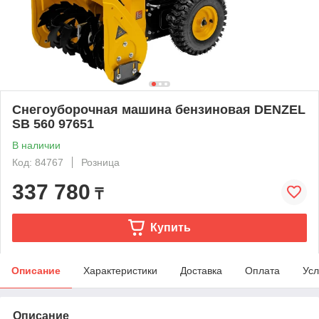
Снегоуборочная машина бензиновая DENZEL
SB 560 97651
В наличии
Код: 84767
Розница
337 780
₸
Купить
Описание
Характеристики
Доставка
Оплата
Усл
Описание