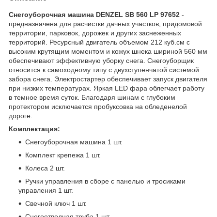
Снегоуборочная машина DENZEL SB 560 LP 97652
-
предназначена для расчистки дачных участков, придомовой
территории, парковок, дорожек и других заснеженных
территорий. Ресурсный двигатель объемом 212 куб.см с
высоким крутящим моментом и кожух шнека шириной 560 мм
обеспечивают эффективную уборку снега. Снегоуборщик
относится к самоходному типу с двухступенчатой системой
забора снега. Электростартер обеспечивает запуск двигателя
при низких температурах. Яркая LED фара облегчает работу
в темное время суток. Благодаря шинам с глубоким
протектором исключается пробуксовка на обледенелой
дороге.
Комплектация:
Снегоуборочная машина 1 шт.
Комплект крепежа 1 шт.
Колеса 2 шт.
Ручки управления в сборе с панелью и тросиками
управления 1 шт.
Свечной ключ 1 шт.
Снегоотводная труба 1 шт.