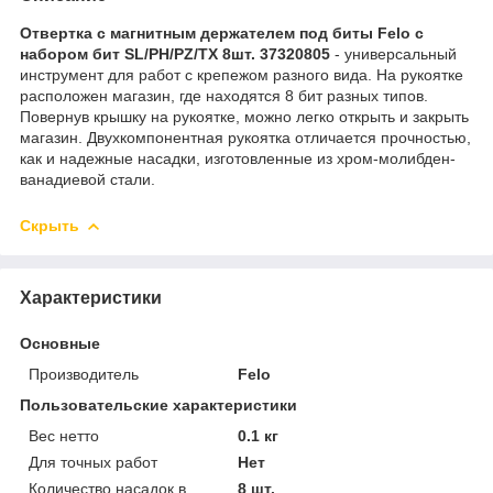
Отвертка с магнитным держателем под биты Felo с
набором бит SL/PH/PZ/TX 8шт. 37320805
- универсальный
инструмент для работ с крепежом разного вида. На рукоятке
расположен магазин, где находятся 8 бит разных типов.
Повернув крышку на рукоятке, можно легко открыть и закрыть
магазин. Двухкомпонентная рукоятка отличается прочностью,
как и надежные насадки, изготовленные из хром-молибден-
ванадиевой стали.
Скрыть
Характеристики
Основные
Производитель
Felo
Пользовательские характеристики
Вес нетто
0.1 кг
Для точных работ
Нет
Количество насадок в
8 шт.