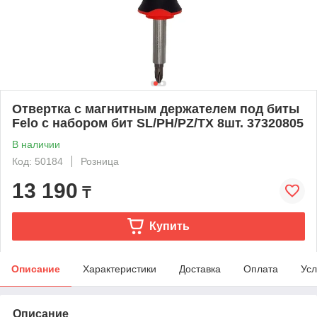
Отвертка с магнитным держателем под биты
Felo с набором бит SL/PH/PZ/TX 8шт. 37320805
В наличии
Код: 50184
Розница
13 190
₸
Купить
Описание
Характеристики
Доставка
Оплата
Усл
Описание