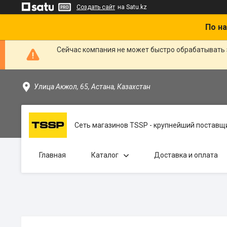
Создать сайт
на Satu.kz
По на
Сейчас компания не может быстро обрабатывать 
Улица Акжол, 65, Астана, Казахстан
Сеть магазинов TSSP - крупнейший поставщи
Главная
Каталог
Доставка и оплата