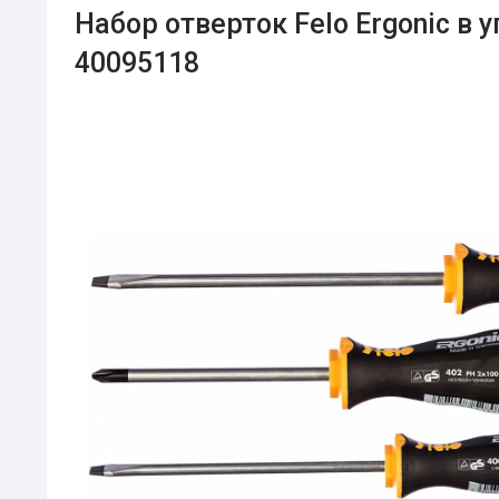
Набор отверток Felo Ergonic в 
40095118