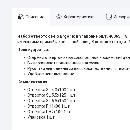
Описание
Характеристики
Информа
Набор отверток Felo Ergonic в упаковке 5шт. 40095118
имеющими прямой и крестовой шлиц. В комплект входит 3
Преимущества:
Стержни отверток из высокопрочной хром-молибден
Выдерживают повышенные нагрузки.
Рукоятки выполнены из высококачественного пласти
Удобное использование.
Комплектация:
Отвертка SL 4.0x100 1 шт.
Отвертка SL 5.5x125 1 шт.
Отвертка SL 6.5x150 1 шт.
Отвертка PH1x80 1 шт.
Отвертка PH2x100 1 шт.
Упаковка 1 шт.