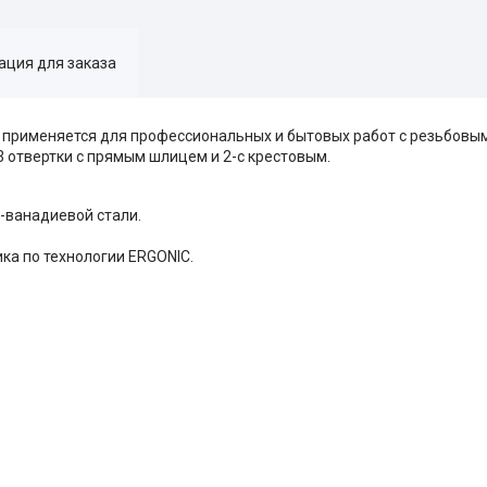
ция для заказа
- применяется для профессиональных и бытовых работ с резьбовы
 отвертки с прямым шлицем и 2-с крестовым.
-ванадиевой стали.
ка по технологии ERGONIC.