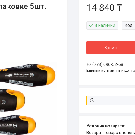
14 840 ₸
упаковке 5шт.
В наличии
Код:
Купить
+7 (778) 096-52-68
Единый контактный цент
возврат товара в тече