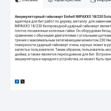
Аккумуляторный гайковерт Einhell IMPAXXO 18/230 Sol
адаптера для бит работ по дереву, металлу: для завинч
IMPAXXO 18/230 беспроводной ударный гайковерт являе
плотно посаженные колесные гайки. Он оборудован бесщ
сравнению с обычными двигателями с угольными щетками.
трения с максимальным затягивающим моментом 230 Нм.
поверхности ударный гайковерт очень хорошо лежит в р
запястье пользователя. Таким образом, пользователь мо
дюйма, а также является переходником для бит. Встроен
аккумулятора и зарядного устройства, но может быть пр