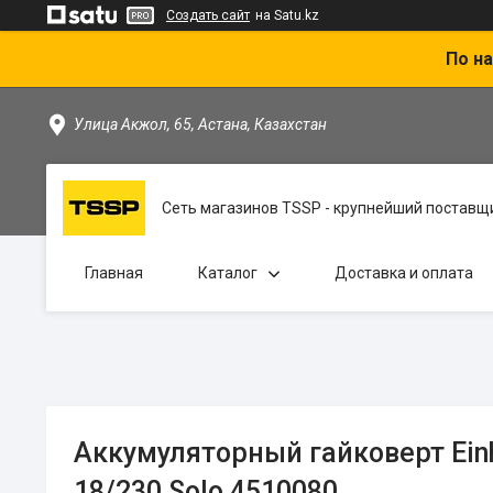
Создать сайт
на Satu.kz
По на
Улица Акжол, 65, Астана, Казахстан
Сеть магазинов TSSP - крупнейший поставщи
Главная
Каталог
Доставка и оплата
Аккумуляторный гайковерт Ein
18/230 Solo 4510080