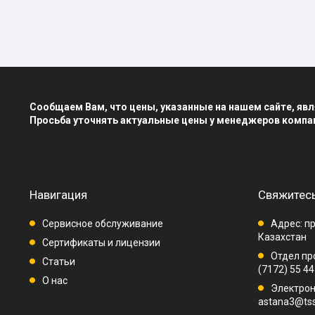
Сообщаем Вам, что цены, указанные на нашем сайте, я
Просьба уточнять актуальные цены у менеджеров компа
Навигация
Свяжитесь
Сервисное обслуживание
Адрес: пр
Казахстан
Сертификаты и лицензии
Отдел про
Статьи
(7172) 55 44
О нас
Электрон
astana3@tss