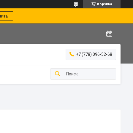
Корзина
нить
+7 (778) 096-52-68