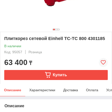
Плиткорез сетевой Einhell TC-TC 800 4301185
В наличии
Код: 95057
Розница
63 400
₸
Купить
Описание
Характеристики
Доставка
Оплата
Усл
Описание