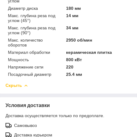
углом
Диаметр диска
180 мм
Макс. глубина реза под
14 мм
углом (45°)
Макс. глубина реза под
34 мм
углом (90°)
Макс. количество
2950 об/мин
оборотов
Материал обработки
керамическая плитка
Мощность
800 кВт
Напряжение сети
220
Посадочный диаметр
25.4 мм
Скрыть
Условия доставки
Доставка осуществляется только по предоплате.
Самовывоз
Доставка курьером