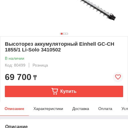
Высоторез аккумуляторный Einhell GC-CH
1855/1 Li-Solo 3410502
В наличии
Код: 80499
Розница
69 700
₸
Купить
Описание
Характеристики
Доставка
Оплата
Усл
Описание