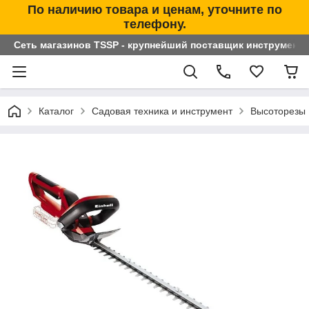
По наличию товара и ценам, уточните по
телефону.
Сеть магазинов TSSP - крупнейший поставщик инструменто
Каталог
Садовая техника и инструмент
Высоторезы