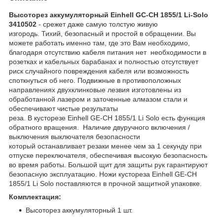
Высоторез аккумуляторный Einhell GC-CH 1855/1 Li-Solo
3410502
- срежет даже самую толстую живую
изгородь. Тихий, безопасный и простой в обращении. Вы
можете работать именно там, где это Вам необходимо,
благодаря отсутствию кабеля питания нет необходимости в
розетках и кабельных барабанах и полностью отсутствует
риск случайного повреждения кабеля или возможность
споткнуться об него. Подвижные в противоположных
направлениях двухклинковые лезвия изготовлены из
обработанной лазером и заточенные алмазом стали и
обеспечивают чистые результаты
реза. В кусторезе Einhell GE-CH 1855/1 Li Solo есть функция
обратного вращения. Наличие двуручного включения /
выключения выключателя безопасности
который останавливает резаки менее чем за 1 секунду при
отпуске переключателя, обеспечивая высокую безопасность
во время работы. Большой щит для защиты рук гарантируют
безопасную эксплуатацию. Ножи кустореза Einhell GE-CH
1855/1 Li Solo поставляются в прочной защитной упаковке.
Комплектация:
Высоторез аккумуляторный 1 шт.