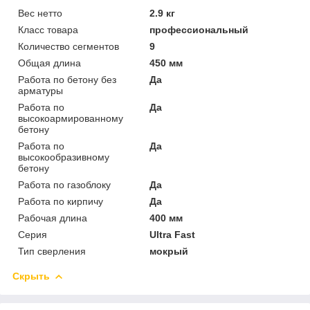
Вес нетто
2.9 кг
Класс товара
профессиональный
Количество сегментов
9
Общая длина
450 мм
Работа по бетону без
Да
арматуры
Работа по
Да
высокоармированному
бетону
Работа по
Да
высокообразивному
бетону
Работа по газоблоку
Да
Работа по кирпичу
Да
Рабочая длина
400 мм
Серия
Ultra Fast
Тип сверления
мокрый
Скрыть