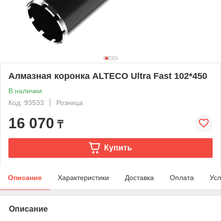
Алмазная коронка ALTECO Ultra Fast 102*450
В наличии
Код: 93533
Розница
16 070
₸
Купить
Описание
Характеристики
Доставка
Оплата
Усл
Описание