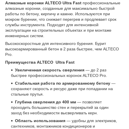
Алмазные коронки ALTECO Ultra Fast
профессиональные
алмазные коронки, созданные для максимально быстрой
работы по бетону, кирпичу и камню. Используются при
мокром бурении, что снижает перегрев и продлевает срок
службы инструмента. Подходят для интенсивной
эксплуатации на строительных объектах и при монтаже
инженерных систем.
Высокоскоростные для интенсивного бурения. Бурит
высокоармированный бетон в 2 раза быстрее, чем ALTECO
Pro.
Преимущества ALTECO Ultra Fast
Увеличенная скорость сверления
— до 2 раз
быстрее профессиональных коронок ALTECO Pro.
Стабильная работа по армированному бетону
—
сохраняют скорость и ресурс даже при попадании на
стальные прутья.
Глубина сверления до 400 мм
— позволяет
проходить большинство стен и перекрытий за один
заход без необходимости высверливать керн.
Область использования
— удобны для электриков,
сантехников, монтажников кондиционеров и