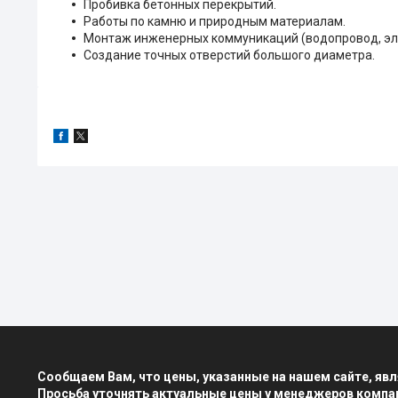
Пробивка бетонных перекрытий.
Работы по камню и природным материалам.
Монтаж инженерных коммуникаций (водопровод, эле
Создание точных отверстий большого диаметра.
Сообщаем Вам, что цены, указанные на нашем сайте, я
Просьба уточнять актуальные цены у менеджеров компа