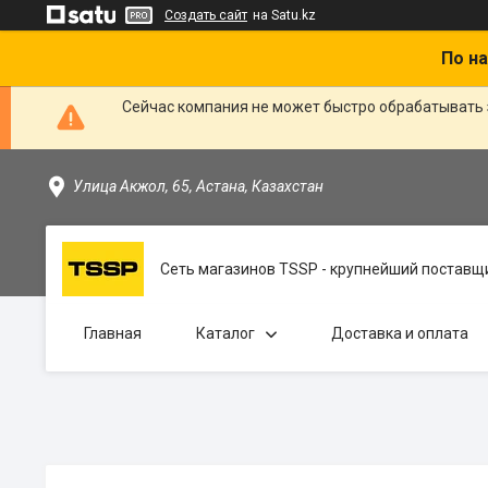
Создать сайт
на Satu.kz
По на
Сейчас компания не может быстро обрабатывать 
Улица Акжол, 65, Астана, Казахстан
Сеть магазинов TSSP - крупнейший поставщи
Главная
Каталог
Доставка и оплата