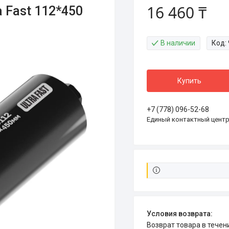
16 460 ₸
 Fast 112*450
В наличии
Код:
Купить
+7 (778) 096-52-68
Единый контактный цент
возврат товара в тече