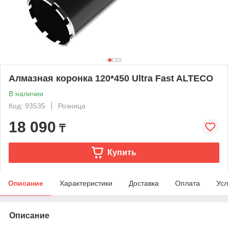
Алмазная коронка 120*450 Ultra Fast ALTECO
В наличии
Код: 93535
Розница
18 090
₸
Купить
Описание
Характеристики
Доставка
Оплата
Усл
Описание