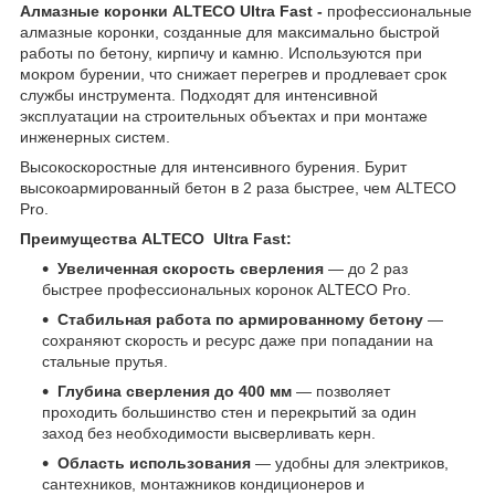
Алмазные коронки ALTECO Ultra Fast -
профессиональные
алмазные коронки, созданные для максимально быстрой
работы по бетону, кирпичу и камню. Используются при
мокром бурении, что снижает перегрев и продлевает срок
службы инструмента. Подходят для интенсивной
эксплуатации на строительных объектах и при монтаже
инженерных систем.
Высокоскоростные для интенсивного бурения. Бурит
высокоармированный бетон в 2 раза быстрее, чем ALTECO
Pro.
Преимущества ALTECO Ultra Fast:
Увеличенная скорость сверления
— до 2 раз
быстрее профессиональных коронок ALTECO Pro.
Стабильная работа по армированному бетону
—
сохраняют скорость и ресурс даже при попадании на
стальные прутья.
Глубина сверления до 400 мм
— позволяет
проходить большинство стен и перекрытий за один
заход без необходимости высверливать керн.
Область использования
— удобны для электриков,
сантехников, монтажников кондиционеров и