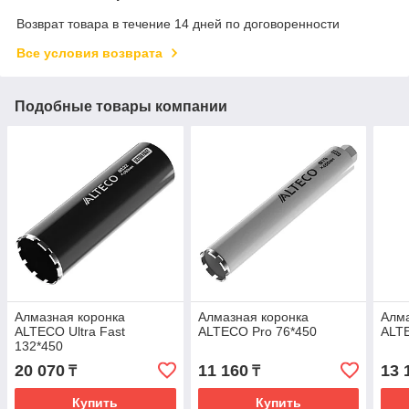
Возврат товара в течение 14 дней по договоренности
Все условия возврата
Подобные товары компании
Алмазная коронка
Алмазная коронка
Алма
ALTECO Ultra Fast
ALTECO Pro 76*450
ALT
132*450
20 070
11 160
13 
₸
₸
Купить
Купить