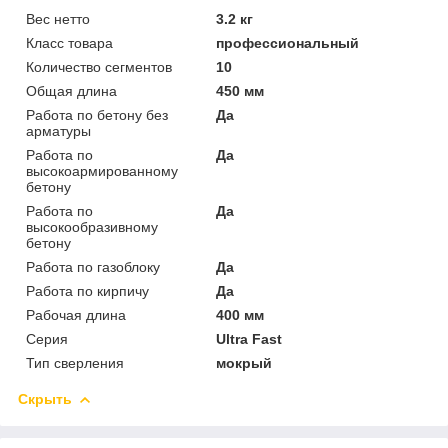
Вес нетто
3.2 кг
Класс товара
профессиональный
Количество сегментов
10
Общая длина
450 мм
Работа по бетону без
Да
арматуры
Работа по
Да
высокоармированному
бетону
Работа по
Да
высокообразивному
бетону
Работа по газоблоку
Да
Работа по кирпичу
Да
Рабочая длина
400 мм
Серия
Ultra Fast
Тип сверления
мокрый
Скрыть