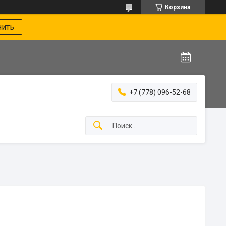
Корзина
нить
+7 (778) 096-52-68