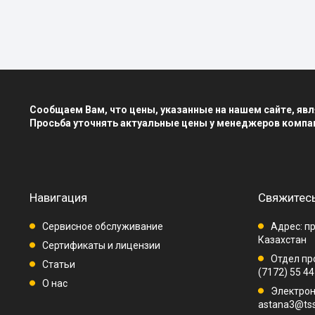
Сообщаем Вам, что цены, указанные на нашем сайте, я
Просьба уточнять актуальные цены у менеджеров компа
Навигация
Свяжитесь
Сервисное обслуживание
Адрес: пр
Казахстан
Сертификаты и лицензии
Отдел про
Статьи
(7172) 55 44
О нас
Электрон
astana3@tss