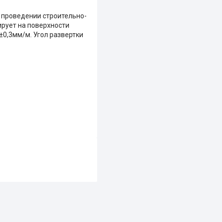
и проведении строительно-
ирует на поверхности
±0,3мм/м. Угол развертки