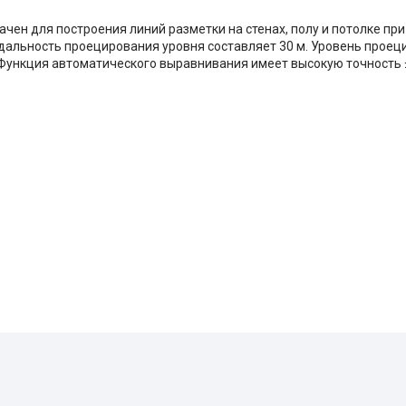
ачен для построения линий разметки на стенах, полу и потолке пр
дальность проецирования уровня составляет 30 м. Уровень проец
. Функция автоматического выравнивания имеет высокую точность 