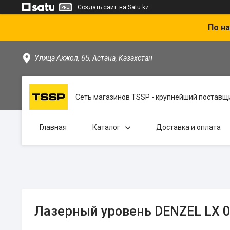
Создать сайт
на Satu.kz
По на
Улица Акжол, 65, Астана, Казахстан
Сеть магазинов TSSP - крупнейший поставщи
Главная
Каталог
Доставка и оплата
Лазерный уровень DENZEL LX 0