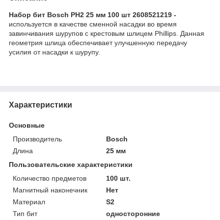
Набор бит Bosch РН2 25 мм 100 шт 2608521219 -
используется в качестве сменной насадки во время
завинчивания шурупов с крестовым шлицем Phillips. Данная
геометрия шлица обеспечивает улучшенную передачу
усилия от насадки к шурупу.
Характеристики
Основные
Производитель
Bosch
Длина
25 мм
Пользовательские характеристики
Количество предметов
100 шт.
Магнитный наконечник
Нет
Материал
S2
Тип бит
односторонние