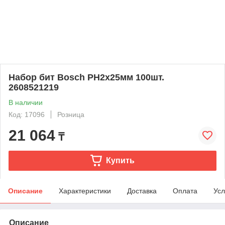
Набор бит Bosch РН2х25мм 100шт.
2608521219
В наличии
Код: 17096
Розница
21 064
₸
Купить
Описание
Характеристики
Доставка
Оплата
Усл
Описание