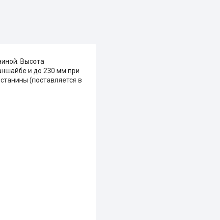
ниной. Высота
аншайбе и до 230 мм при
станины (поставляется в