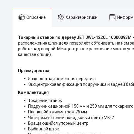
Описание
Характеристики
Информа
Токарный станок по дереву JET JWL-1220L 10000093M 
расположения шпинделя позволяет обтачивать на нем за
работе над опорой. Межцентровое расстояние можно увел
качестве опции).
Приемущества:
5-скоростная ременная передача
Эксцентриковая фиксация подручника и задней баб
Комплектация
:
Токарный станок
Подручники шириной 150 мм и 250 мм для токарного
Планшайба диаметром 76 мм
Четырехзубцовый поводковый центр МК-2
Вращающийся упорный центр
Выбивной шток