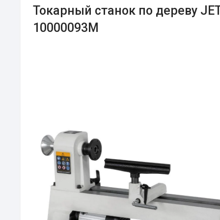
Токарный станок по дереву JE
10000093M