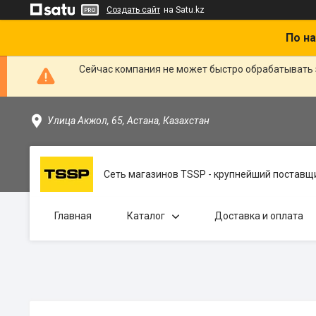
Создать сайт
на Satu.kz
По на
Сейчас компания не может быстро обрабатывать 
Улица Акжол, 65, Астана, Казахстан
Сеть магазинов TSSP - крупнейший поставщи
Главная
Каталог
Доставка и оплата