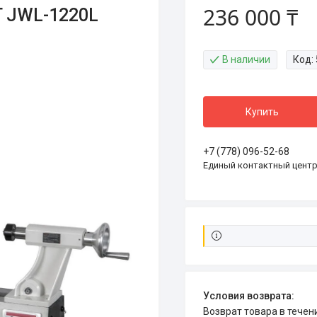
236 000 ₸
T JWL-1220L
В наличии
Код:
Купить
+7 (778) 096-52-68
Единый контактный цент
возврат товара в тече