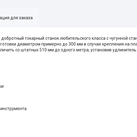
ция для заказа
-
добротный токарный станок любительского класса с чугунной ста
готовки диаметром примерно до 300 мм в случае крепления на пл
ичить со штатных 510 мм до одного метра, установив удлинитель 
ки
 инструмента