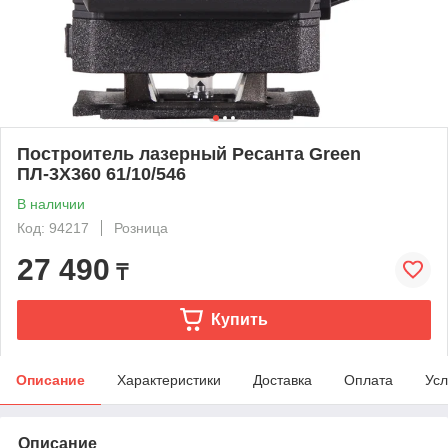
Построитель лазерный Ресанта Green
ПЛ-3Х360 61/10/546
В наличии
Код: 94217
Розница
27 490
₸
Купить
Описание
Характеристики
Доставка
Оплата
Усл
Описание