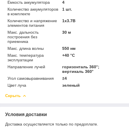
Емкость аккумулятора
4
Количество аккумуляторов
1 шт.
в комплекте
Количество и напряжение
1x3.7В
элементов питания
Макс. дальность
30 м
построения без
приемника
Макс. длина волны
550 нм
Макс. температура
+40 °C
эксплуатации
Направление лучей
горизонталь 360°;
вертикаль 360°
Угол самовыравнивания
±4
Цвет луча
зеленый
Скрыть
Условия доставки
Доставка осуществляется только по предоплате.