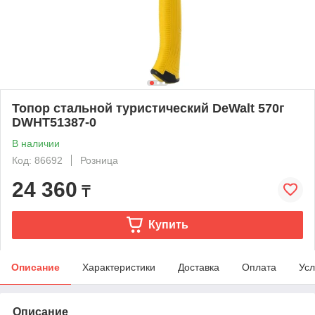
Топор стальной туристический DeWalt 570г
DWHT51387-0
В наличии
Код: 86692
Розница
24 360
₸
Купить
Описание
Характеристики
Доставка
Оплата
Усл
Описание