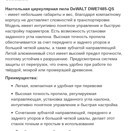
Настольная циркулярная пила DeWALT DWE7485-QS
- имеет небольшие габариты и вес, благодаря компактному
корпусу не доставляет сложностей в транспортировке.
Модель имеет интуитивно понятное управление и быструю
настройку параметров. Есть возможность установки
заданного угла наклона. Высокая точность пропила
обеспечивается за счет переднего и заднего упоров и
большой четкой шкалы, а также зубчатой направляющей.
Литой алюминиевый стол имеет высокий предел прочности,
поэтому устойчив к разрушению. Предусмотрена система
защиты от перегрузок, что очень удобно при работе по
твёрдой, мокрой или промерзшей древесине.
Преимущества:
Легкая, компактная и удобная при перевозке
Высокая точность пропила, регулируемая
направляющая, установка заданного угла наклона,
интуитивно понятное управление и быстрая настройка
Сочетание зубчатой направляющей, переднего и
заднего упоров и большой четкой шкалы, делает этот
станок точным и простым в использовании