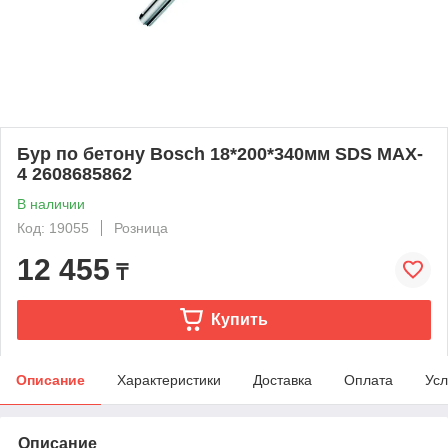
Бур по бетону Bosch 18*200*340мм SDS MAX-
4 2608685862
В наличии
Код: 19055
Розница
12 455
₸
Купить
Описание
Характеристики
Доставка
Оплата
Усл
Описание