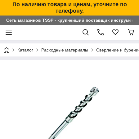
По наличию товара и ценам, уточните по
телефону.
Сеть магазинов TSSP - крупнейший поставщик инструменто
Каталог
Расходные материалы
Сверление и бурени