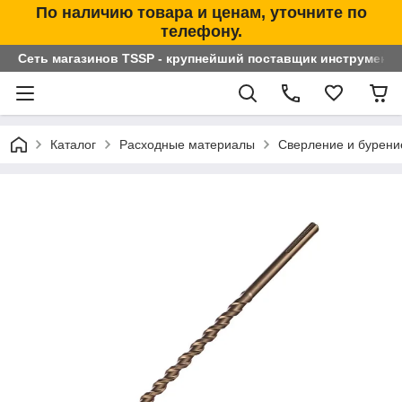
По наличию товара и ценам, уточните по
телефону.
Сеть магазинов TSSP - крупнейший поставщик инструменто
Каталог
Расходные материалы
Сверление и бурени