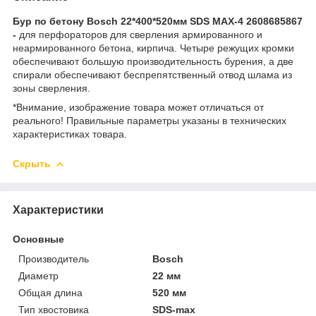
Бур по бетону Bosch 22*400*520мм SDS MAХ-4 2608685867
-
для перфораторов для сверления армированного и
неармированного бетона, кирпича. Четыре режущих кромки
обеспечивают большую производительность бурения, а две
спирали обеспечивают беспрепятственный отвод шлама из
зоны сверления.
*Внимание, изображение товара может отличаться от
реального! Правильные параметры указаны в технических
характеристиках товара.
Скрыть
Характеристики
Основные
Производитель
Bosch
Диаметр
22 мм
Общая длина
520 мм
Тип хвостовика
SDS-max