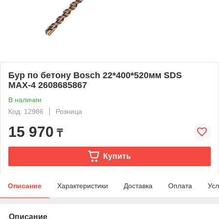
Бур по бетону Bosch 22*400*520мм SDS
MAХ-4 2608685867
В наличии
Код: 12986
Розница
15 970
₸
Купить
Описание
Характеристики
Доставка
Оплата
Усл
Описание