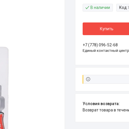
В наличии
Код:
Купить
+7 (778) 096-52-68
Единый контактный цент
возврат товара в тече