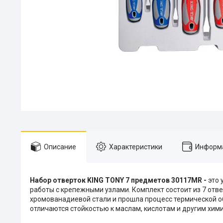
Описание
Характеристики
Информа
Набор отверток KING TONY 7 предметов 30117MR -
это 
работы с крепежными узлами. Комплект состоит из 7 отве
хромованадиевой стали и прошла процесс термической о
отличаются стойкостью к маслам, кислотам и другим хи