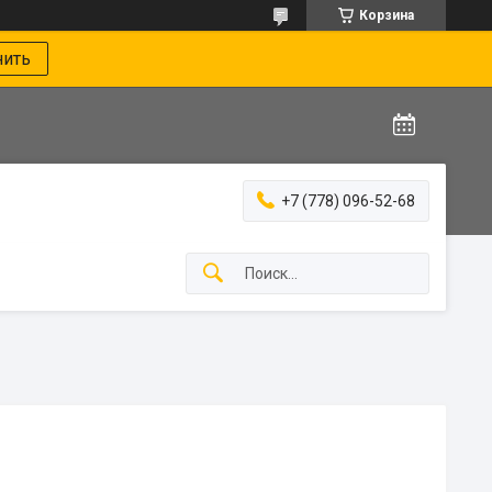
Корзина
нить
+7 (778) 096-52-68