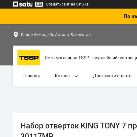
Создать сайт
на Satu.kz
По на
Улица Акжол, 65, Астана, Казахстан
Сеть магазинов TSSP - крупнейший поставщи
Главная
Каталог
Доставка и оплата
Набор отверток KING TONY 7 п
30117MR