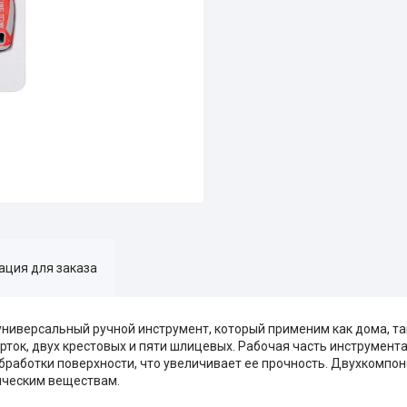
ция для заказа
универсальный ручной инструмент, который применим как дома, та
рток, двух крестовых и пяти шлицевых. Рабочая часть инструмент
бработки поверхности, что увеличивает ее прочность. Двухкомпо
мическим веществам.