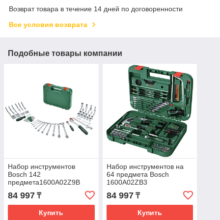
Возврат товара в течение 14 дней по договоренности
Все условия возврата
Подобные товары компании
Набор инструментов
Набор инструментов на
Bosch 142
64 предмета Bosch
предмета1600A02Z9B
1600A02ZB3
84 997
84 997
₸
₸
Купить
Купить