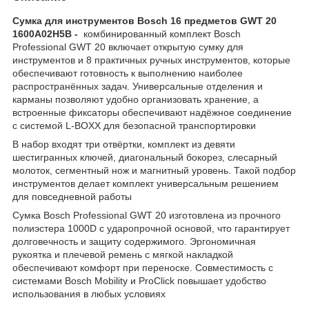
Сумка для инструментов Bosch 16 предметов GWT 20
1600A02H5B -
комбинированный комплект Bosch
Professional GWT 20 включает открытую сумку для
инструментов и 8 практичных ручных инструментов, которые
обеспечивают готовность к выполнению наиболее
распространённых задач. Универсальные отделения и
карманы позволяют удобно организовать хранение, а
встроенные фиксаторы обеспечивают надёжное соединение
с системой L-BOXX для безопасной транспортировки
В набор входят три отвёртки, комплект из девяти
шестигранных ключей, диагональный бокорез, слесарный
молоток, сегментный нож и магнитный уровень. Такой подбор
инструментов делает комплект универсальным решением
для повседневной работы
Сумка Bosch Professional GWT 20 изготовлена из прочного
полиэстера 1000D с ударопрочной основой, что гарантирует
долговечность и защиту содержимого. Эргономичная
рукоятка и плечевой ремень с мягкой накладкой
обеспечивают комфорт при переноске. Совместимость с
системами Bosch Mobility и ProClick повышает удобство
использования в любых условиях