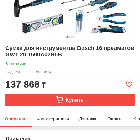
Сумка для инструментов Bosch 16 предметов
GWT 20 1600A02H5B
В наличии
Код: 96318
Розница
137 868
₸
Купить
Описание
Характеристики
Доставка
Оплата
Усл
Описание