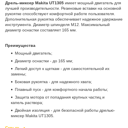
Дрель-миксер Makita UT1305
имеет мощный двигатель для
лучшей производительности. Резиновые вставки на основной
рукоятке способствуют комфортной работе пользователя.
Дополнительная рукоятка обеспечивает надежное удержание
инстртумента. Диаметр шпинделя М12. Максимальный
диаметр оснастки составляет 165 мм.
Преимущества
Мощный двигатель;
Диаметр оснастки - до 165 мм;
Легкий доступ к щеткам - для самостоятельной их
замены;
Боковая рукоятка - для надежного хвата;
Плавный пуск - для комфортного начала работы;
Защита мотора от попадания крупных частиц и
капель раствора;
Двойная изоляция - для безопасной работы дрелью-
миксер Makita UT1305.
Скрыть