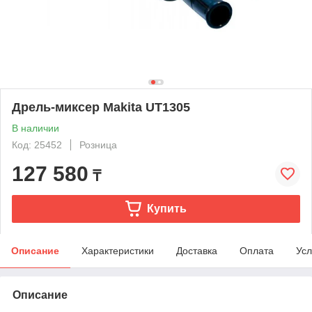
Дрель-миксер Makita UT1305
В наличии
Код: 25452
Розница
127 580
₸
Купить
Описание
Характеристики
Доставка
Оплата
Усл
Описание