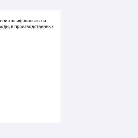
нения шлифовальных и
воды, в производственных