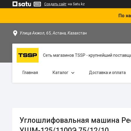
Создать сайт
на Satu.kz
По на
Улица Акжол, 65, Астана, Казахстан
Сеть магазинов TSSP - крупнейший поставщи
Главная
Каталог
Доставка и оплата
Углошлифовальная машина Ре
УШМ-125/1100Э 75/12/10