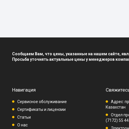
Сообщаем Вам, что цены, указанные на нашем сайте, я
Просьба уточнять актуальные цены у менеджеров компа
Навигация
Свяжитесь
Сервисное обслуживание
Адрес: пр
Казахстан
Сертификаты и лицензии
Отдел про
Статьи
(7172) 55 44
О нас
Электрон