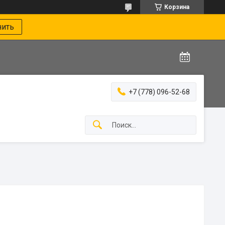
Корзина
нить
+7 (778) 096-52-68