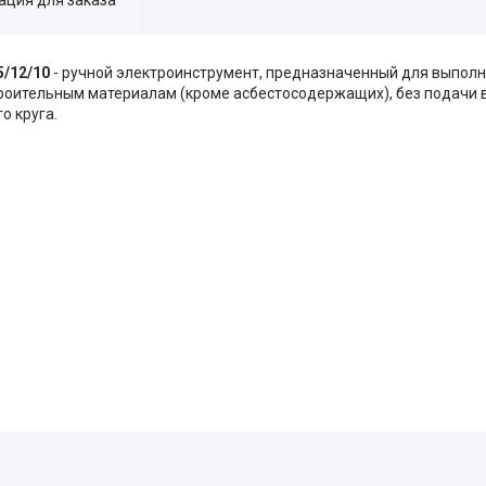
/12/10
- ручной электроинструмент, предназначенный для выпол
троительным материалам (кроме асбестосодержащих), без подачи 
о круга.