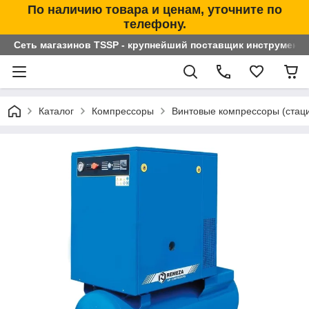
По наличию товара и ценам, уточните по
телефону.
Сеть магазинов TSSP - крупнейший поставщик инструменто
Каталог
Компрессоры
Винтовые компрессоры (стац