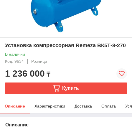
Установка компрессорная Remeza ВК5Т-8-270
В наличии
Код: 9634
Розница
1 236 000
₸
Купить
Описание
Характеристики
Доставка
Оплата
Усл
Описание