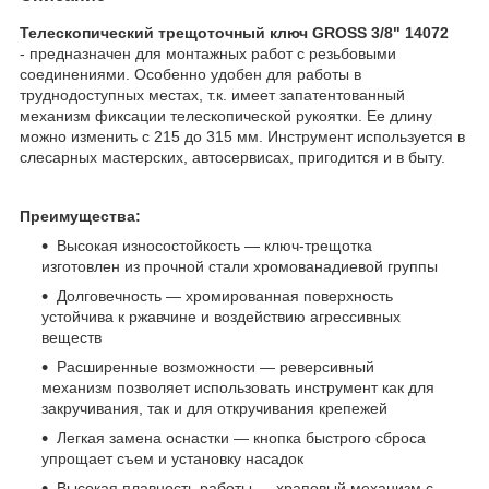
Телескопический трещоточный ключ GROSS 3/8" 14072
- предназначен для монтажных работ с резьбовыми
соединениями. Особенно удобен для работы в
труднодоступных местах, т.к. имеет запатентованный
механизм фиксации телескопической рукоятки. Ее длину
можно изменить с 215 до 315 мм. Инструмент используется в
слесарных мастерских, автосервисах, пригодится и в быту.
Преимущества:
Высокая износостойкость — ключ-трещотка
изготовлен из прочной стали хромованадиевой группы
Долговечность — хромированная поверхность
устойчива к ржавчине и воздействию агрессивных
веществ
Расширенные возможности — реверсивный
механизм позволяет использовать инструмент как для
закручивания, так и для откручивания крепежей
Легкая замена оснастки — кнопка быстрого сброса
упрощает съем и установку насадок
Высокая плавность работы — храповый механизм с