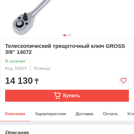
Телескопический трещоточный ключ GROSS
3/8" 14072
В наличии
Код: 56810
Розница
14 130
₸
Купить
Описание
Характеристики
Доставка
Оплата
Усл
Описание