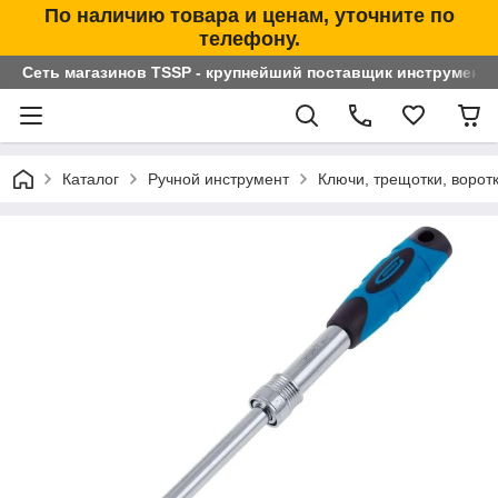
По наличию товара и ценам, уточните по
телефону.
Сеть магазинов TSSP - крупнейший поставщик инструменто
Каталог
Ручной инструмент
Ключи, трещотки, ворот