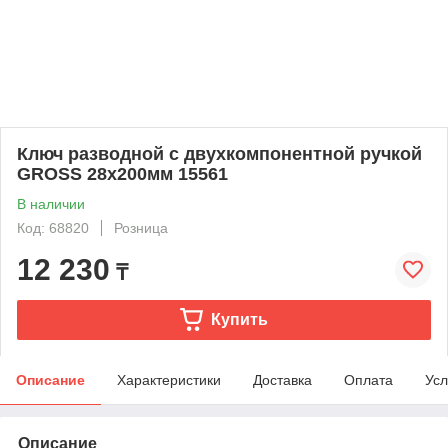
Ключ разводной с двухкомпонентной ручкой
GROSS 28х200мм 15561
В наличии
Код: 68820
Розница
12 230
₸
Купить
Описание
Характеристики
Доставка
Оплата
Усл
Описание