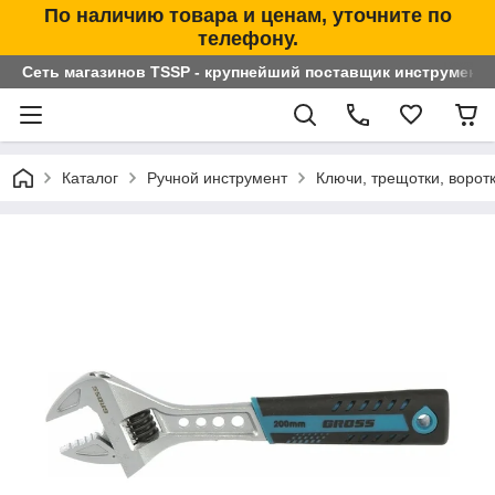
По наличию товара и ценам, уточните по
телефону.
Сеть магазинов TSSP - крупнейший поставщик инструменто
Каталог
Ручной инструмент
Ключи, трещотки, ворот