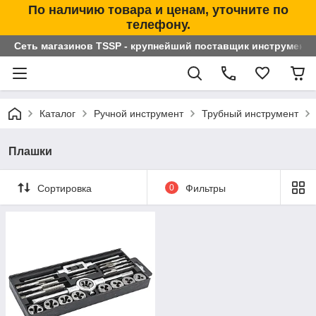
По наличию товара и ценам, уточните по
телефону.
Сеть магазинов TSSP - крупнейший поставщик инструменто
Каталог
Ручной инструмент
Трубный инструмент
Плашки
Сортировка
0
Фильтры