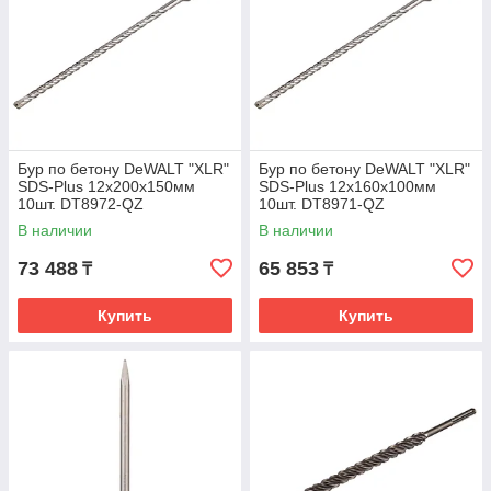
Бур по бетону DeWALT "XLR"
Бур по бетону DeWALT "XLR"
SDS-Plus 12x200x150мм
SDS-Plus 12x160x100мм
10шт. DT8972-QZ
10шт. DT8971-QZ
В наличии
В наличии
73 488
65 853
₸
₸
Купить
Купить