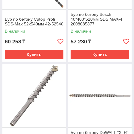
Бур по бетону Bosch
Бур по бетону Cutop Profi
40*400*520мм SDS MAX-4
SDS-Max 52х540мм 42-52540
2608685877
В наличии
В наличии
60 258
57 230
₸
₸
Купить
Купить
Бур по бетону DeWALT "XLR"