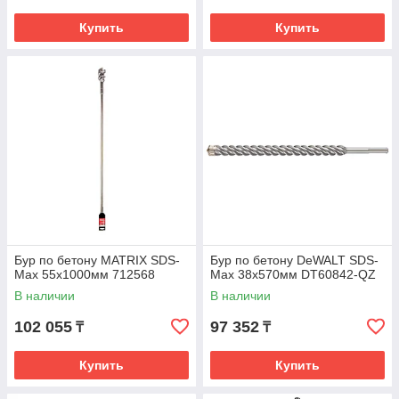
Купить
Купить
Бур по бетону MATRIX SDS-
Бур по бетону DeWALT SDS-
Max 55х1000мм 712568
Max 38x570мм DT60842-QZ
В наличии
В наличии
102 055
97 352
₸
₸
Купить
Купить