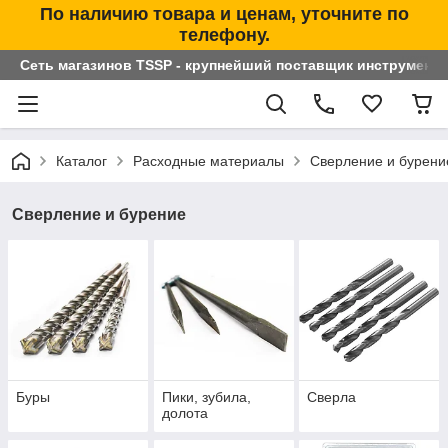
По наличию товара и ценам, уточните по
телефону.
Сеть магазинов TSSP - крупнейший поставщик инструменто
Каталог
Расходные материалы
Сверление и бурени
Сверление и бурение
Буры
Пики, зубила,
Сверла
долота