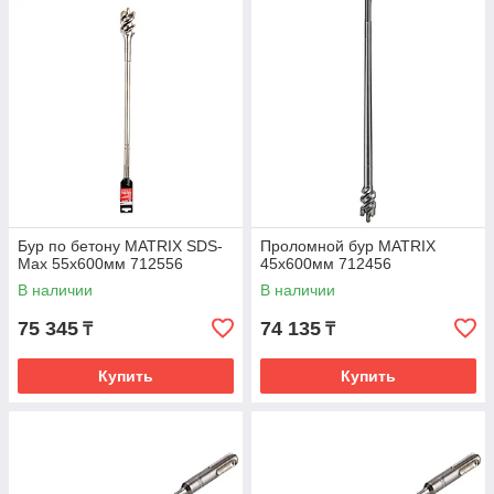
Бур по бетону MATRIX SDS-
Проломной бур MATRIX
Max 55х600мм 712556
45х600мм 712456
В наличии
В наличии
75 345
74 135
₸
₸
Купить
Купить