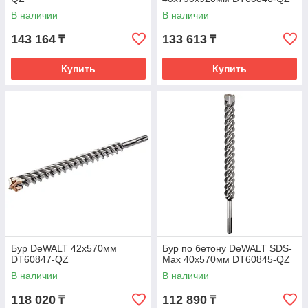
В наличии
В наличии
143 164
133 613
₸
₸
Купить
Купить
Бур DeWALT 42x570мм
Бур по бетону DeWALT SDS-
DT60847-QZ
Max 40x570мм DT60845-QZ
В наличии
В наличии
118 020
112 890
₸
₸