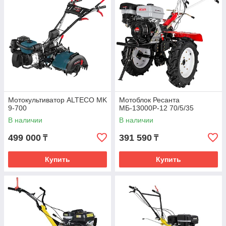
Мотокультиватор ALTECO MK
Мотоблок Ресанта
9-700
МБ-13000Р-12 70/5/35
В наличии
В наличии
499 000
391 590
₸
₸
Купить
Купить