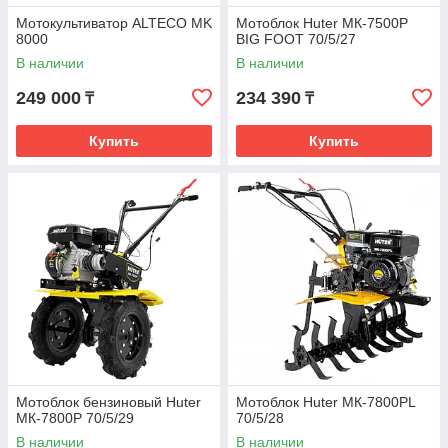
Мотокультиватор ALTECO MK
Мотоблок Huter МК-7500Р
8000
BIG FOOT 70/5/27
В наличии
В наличии
249 000
234 390
₸
₸
Купить
Купить
Мотоблок бензиновый Huter
Мотоблок Huter МК-7800PL
МК-7800P 70/5/29
70/5/28
В наличии
В наличии