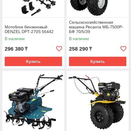
Сельскохозяйственная
Мотоблок бензиновый
машина Ресанта МБ-7500P-
DENZEL DPT-270S 56442
БФ 70/5/39
В наличии
В наличии
296 380
258 290
₸
₸
Купить
Купить