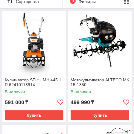
Сортировка
0
Фильтры
Культиватор STIHL MH 445.1
Мотокультиватор ALTECO MK
R 62410113914
15-1350
В наличии
В наличии
591 000
499 990
₸
₸
Купить
Купить