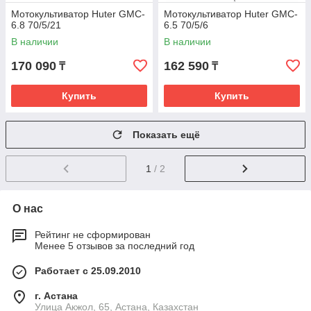
Мотокультиватор Huter GMC-
Мотокультиватор Huter GMC-
6.8 70/5/21
6.5 70/5/6
В наличии
В наличии
170 090
162 590
₸
₸
Купить
Купить
Показать ещё
1
/ 2
О нас
Рейтинг не сформирован
Менее 5 отзывов за последний год
Работает с 25.09.2010
г. Астана
Улица Акжол, 65, Астана, Казахстан