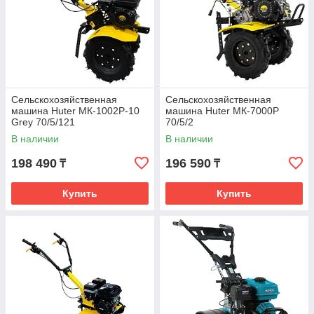
Сельскохозяйственная
Сельскохозяйственная
машина Huter МК-1002Р-10
машина Huter МК-7000P
Grey 70/5/121
70/5/2
В наличии
В наличии
198 490
196 590
₸
₸
Купить
Купить