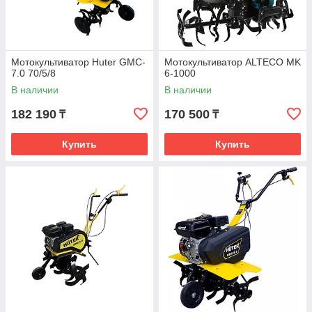
Мотокультиватор Huter GMC-
Мотокультиватор ALTECO MK
7.0 70/5/8
6-1000
В наличии
В наличии
182 190
170 500
₸
₸
Купить
Купить