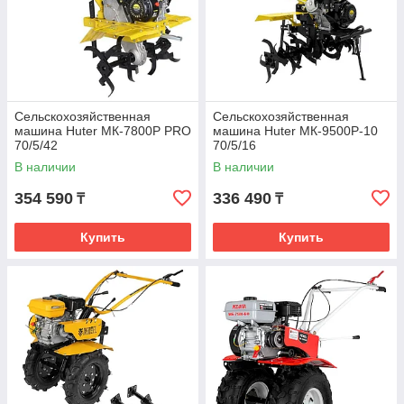
Сельскохозяйственная
Сельскохозяйственная
машина Huter МК-7800P PRO
машина Huter МК-9500P-10
70/5/42
70/5/16
В наличии
В наличии
354 590
336 490
₸
₸
Купить
Купить