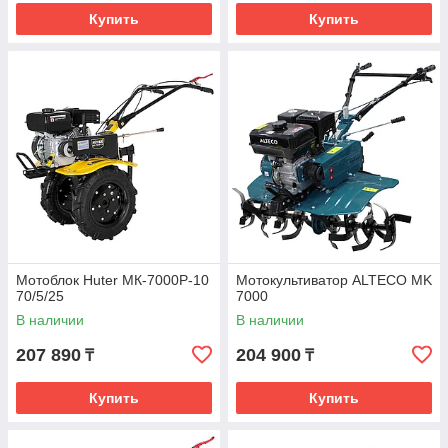
Купить
Купить
Мотоблок Huter МК-7000Р-10
Мотокультиватор ALTECO MK
70/5/25
7000
В наличии
В наличии
207 890
204 900
₸
₸
Купить
Купить