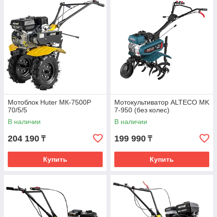
Мотоблок Huter МК-7500P
Мотокультиватор ALTECO MK
70/5/5
7-950 (без колес)
В наличии
В наличии
204 190
199 990
₸
₸
Купить
Купить