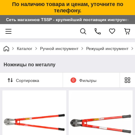
По наличию товара и ценам, уточните по
телефону.
Сеть магазинов TSSP - крупнейший поставщик инструменто
Каталог
Ручной инструмент
Режущий инструмент
Ножницы по металлу
Сортировка
0
Фильтры