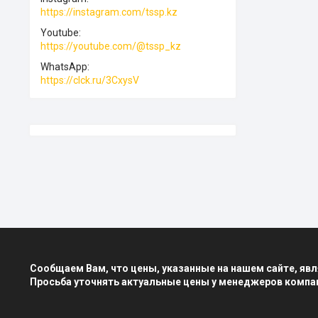
https://instagram.com/tssp.kz
Youtube
https://youtube.com/@tssp_kz
WhatsApp
https://clck.ru/3CxysV
Сообщаем Вам, что цены, указанные на нашем сайте, я
Просьба уточнять актуальные цены у менеджеров компа