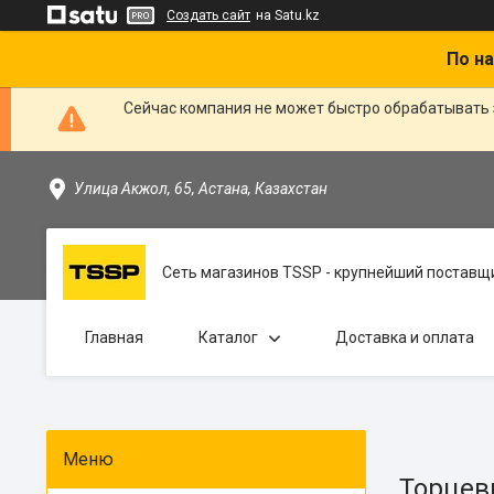
Создать сайт
на Satu.kz
По на
Сейчас компания не может быстро обрабатывать 
Улица Акжол, 65, Астана, Казахстан
Сеть магазинов TSSP - крупнейший поставщи
Главная
Каталог
Доставка и оплата
Торцев