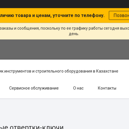
личию товара и ценам, уточните по телефону.
Позво
заказы и сообщения, поскольку по ее графику работы сегодня вых
день.
к инструментов и строительного оборудования в Казахстане
Сервисное обслуживание
О нас
Контакты
ые отвертки-ключи