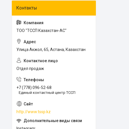
ТОО "ТССП Казахстан-АС"
Улица Акжол, 65, Астана, Казахстан
Отдел продаж
+7 (778) 096-52-68
Единый контактный центр ТССП
http://www.tssp.kz
Instagram