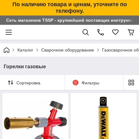
По наличию товара и ценам, уточните по
телефону.
Сеть магазинов TSSP - крупнейший поставщик инструменто
Каталог
Сварочное оборудование
Газосварочное о
Горелки газовые
Сортировка
0
Фильтры