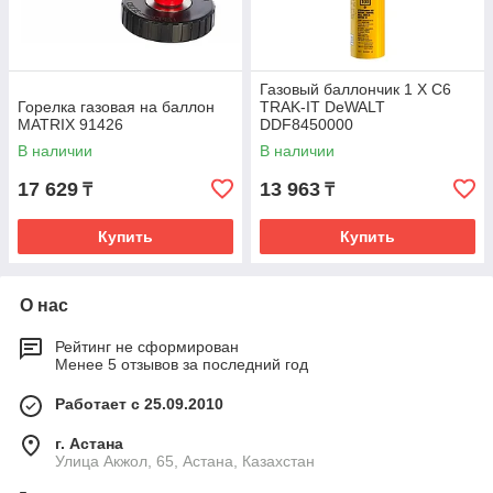
Газовый баллончик 1 X C6
Горелка газовая на баллон
TRAK-IT DeWALT
MATRIX 91426
DDF8450000
В наличии
В наличии
17 629
13 963
₸
₸
Купить
Купить
О нас
Рейтинг не сформирован
Менее 5 отзывов за последний год
Работает с 25.09.2010
г. Астана
Улица Акжол, 65, Астана, Казахстан