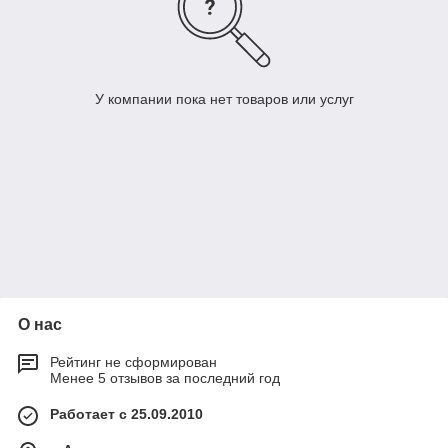
У компании пока нет товаров или услуг
О нас
Рейтинг не сформирован
Менее 5 отзывов за последний год
Работает с 25.09.2010