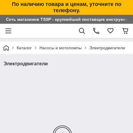
По наличию товара и ценам, уточните по
телефону.
Сеть магазинов TSSP - крупнейший поставщик инструменто
Каталог
Насосы и мотопомпы
Электродвигатели
Электродвигатели