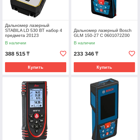
Дальномер лазерный
STABILA LD 530 BT набор 4
Дальномер лазерный Bosch
предмета 20123
GLM 150-27 C 0601072Z00
В наличии
В наличии
388 515
233 346
₸
₸
Купить
Купить