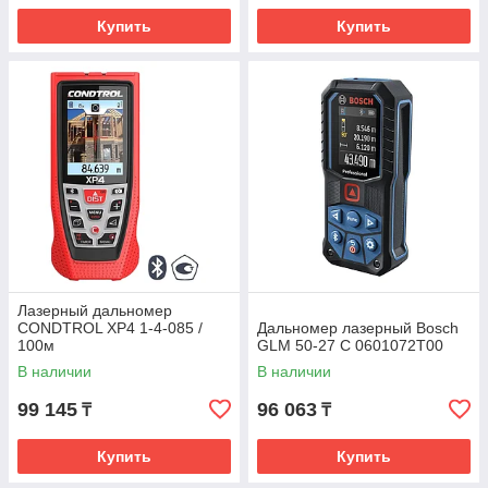
Купить
Купить
Лазерный дальномер
CONDTROL XP4 1-4-085 /
Дальномер лазерный Bosch
100м
GLM 50-27 С 0601072T00
В наличии
В наличии
99 145
96 063
₸
₸
Купить
Купить