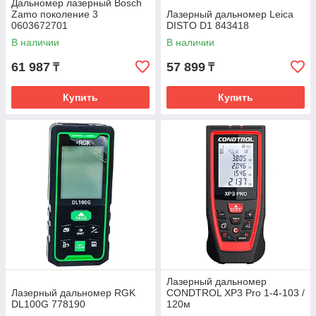
Дальномер лазерный Bosch
Zamo поколение 3
Лазерный дальномер Leica
0603672701
DISTO D1 843418
В наличии
В наличии
61 987
57 899
₸
₸
Купить
Купить
Лазерный дальномер
Лазерный дальномер RGK
CONDTROL XP3 Pro 1-4-103 /
DL100G 778190
120м