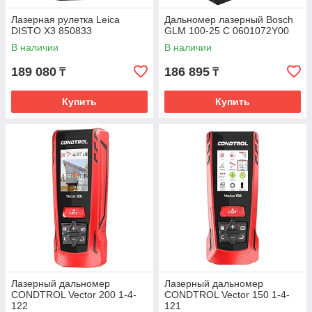
Лазерная рулетка Leica
Дальномер лазерный Bosch
DISTO X3 850833
GLM 100-25 C 0601072Y00
В наличии
В наличии
189 080
186 895
₸
₸
Купить
Купить
Лазерный дальномер
Лазерный дальномер
CONDTROL Vector 200 1-4-
CONDTROL Vector 150 1-4-
122
121