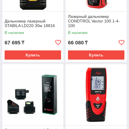
Лазерный дальномер
Дальномер лазерный
CONDTROL Vector 100 1-4-
STABILA LD220 30м 18816
100
В наличии
В наличии
67 695
66 080
₸
₸
Купить
Купить