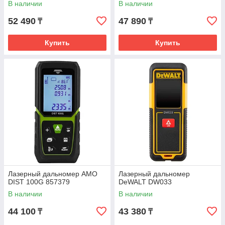
В наличии
В наличии
52 490
47 890
₸
₸
Купить
Купить
Лазерный дальномер AMO
Лазерный дальномер
DIST 100G 857379
DeWALT DW033
В наличии
В наличии
44 100
43 380
₸
₸