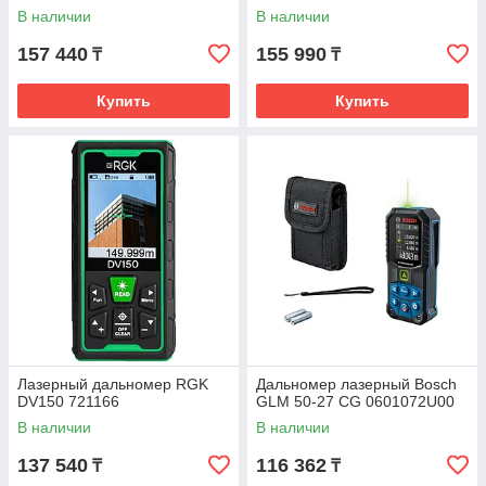
В наличии
В наличии
157 440
155 990
₸
₸
Купить
Купить
Лазерный дальномер RGK
Дальномер лазерный Bosch
DV150 721166
GLM 50-27 СG 0601072U00
В наличии
В наличии
137 540
116 362
₸
₸