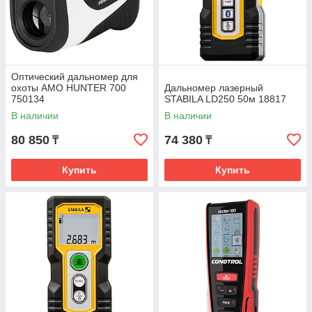
Оптический дальномер для
охоты AMO HUNTER 700
Дальномер лазерный
750134
STABILA LD250 50м 18817
В наличии
В наличии
80 850
74 380
₸
₸
Купить
Купить