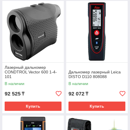
Лазерный дальномер
CONDTROL Vector 600 1-4-
Дальномер лазерный Leica
101
DISTO D110 808088
В наличии
В наличии
92 525
92 072
₸
₸
Купить
Купить