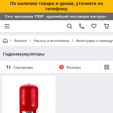
По наличию товара и ценам, уточните по
телефону.
Сеть магазинов TSSP - крупнейший поставщик инструменто
Каталог
Насосы и мотопомпы
Аксессуары и принад
Гидроаккумуляторы
Сортировка
0
Фильтры