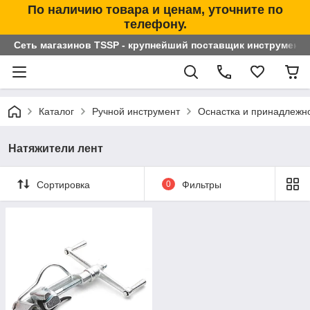
По наличию товара и ценам, уточните по
телефону.
Сеть магазинов TSSP - крупнейший поставщик инструменто
Каталог
Ручной инструмент
Оснастка и принадлежн
Натяжители лент
Сортировка
0
Фильтры