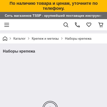
По наличию товара и ценам, уточните по
телефону.
Сеть магазинов TSSP - крупнейший поставщик инструменто
Каталог
Крепеж и метизы
Наборы крепежа
Наборы крепежа