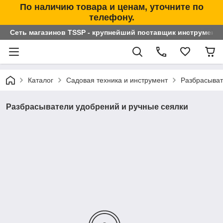
По наличию товара и ценам, уточните по
телефону.
Сеть магазинов TSSP - крупнейший поставщик инструменто
Каталог
Садовая техника и инструмент
Разбрасыват
Разбрасыватели удобрений и ручные сеялки