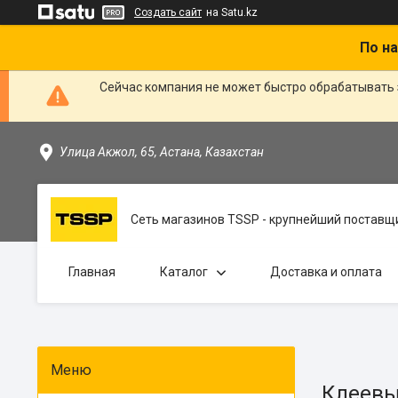
Создать сайт
на Satu.kz
По на
Сейчас компания не может быстро обрабатывать 
Улица Акжол, 65, Астана, Казахстан
Сеть магазинов TSSP - крупнейший поставщи
Главная
Каталог
Доставка и оплата
Клеевы