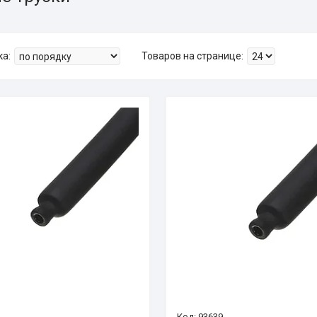
93639