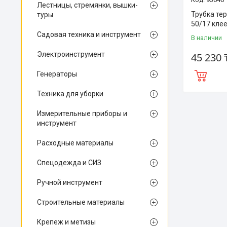
Лестницы, стремянки, вышки-
Трубка те
туры
50/17 кле
Садовая техника и инструмент
В наличии
Электроинструмент
45 230 
Генераторы
Техника для уборки
Измерительные приборы и
инструмент
Расходные материалы
Спецодежда и СИЗ
Ручной инструмент
Строительные материалы
Крепеж и метизы