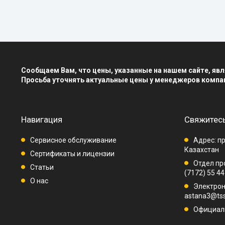
Сообщаем Вам, что цены, указанные на нашем сайте, я
Просьба уточнять актуальные цены у менеджеров компа
Навигация
Свяжитесь
Сервисное обслуживание
Адрес: пр
Казахстан
Сертификаты и лицензии
Отдел про
Статьи
(7172) 55 44
О нас
Электрон
astana3@tss
Официаль