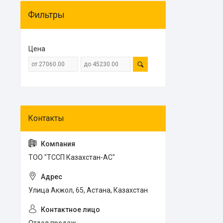
Фильтры
Цена
ТОО "ТССП Казахстан-АС"
Улица Акжол, 65, Астана, Казахстан