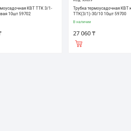
рмоусадочная КВТ ТТК 3/1-
Трубка термоусадочная КВТ 
евая 10шт 59702
ТТК(3/1)-30/10 10шт 59700
В наличии
₸
27 060 ₸