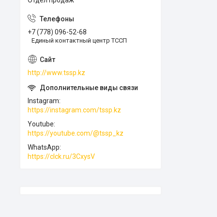
Отдел продаж
+7 (778) 096-52-68
Единый контактный центр ТССП
http://www.tssp.kz
Instagram
https://instagram.com/tssp.kz
Youtube
https://youtube.com/@tssp_kz
WhatsApp
https://clck.ru/3CxysV