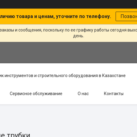
личию товара и ценам, уточните по телефону.
Позво
заказы и сообщения, поскольку по ее графику работы сегодня вых
день.
к инструментов и строительного оборудования в Казахстане
Сервисное обслуживание
О нас
Контакты
е трубки