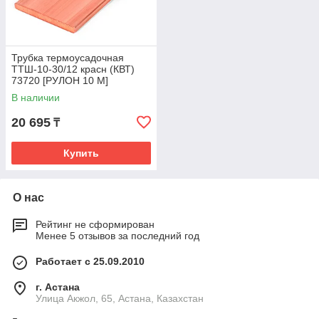
Трубка термоусадочная
ТТШ-10-30/12 красн (КВТ)
73720 [РУЛОН 10 М]
В наличии
20 695
₸
Купить
О нас
Рейтинг не сформирован
Менее 5 отзывов за последний год
Работает с 25.09.2010
г. Астана
Улица Акжол, 65, Астана, Казахстан