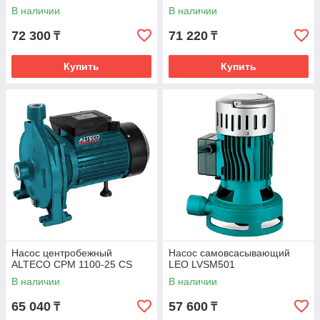
В наличии
В наличии
72 300
71 220
₸
₸
Купить
Купить
Насос центробежный
Насос самовсасывающий
ALTECO CPM 1100-25 CS
LEO LVSM501
В наличии
В наличии
65 040
57 600
₸
₸