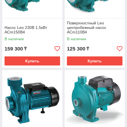
Поверхностный Leo
Насос Leo 230В 1,5кВт
центробежный насос
ACm150B4
ACm110B4
В наличии
В наличии
159 300
125 300
₸
₸
Купить
Купить