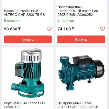
Поверхностный
Насос центробежный
центробежный насос Leo
ALTECO CHF 2200-75 CB
230В 0,6кВт ACm60B2
В наличии
В наличии
98 660
74 100
₸
₸
Купить
Купить
Вертикальный насос LEO
Центробежный насос
LVSm1100
ALTECO CHF 1500-50 CB