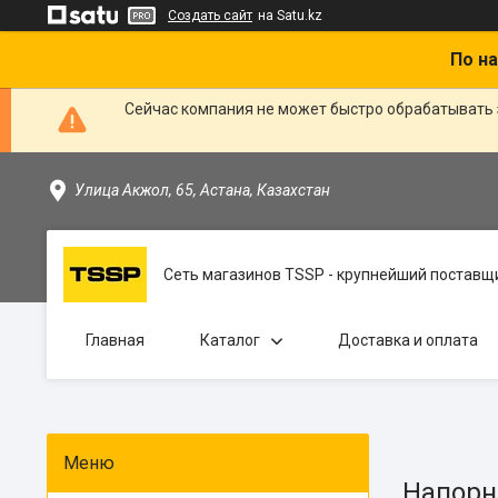
Создать сайт
на Satu.kz
По на
Сейчас компания не может быстро обрабатывать 
Улица Акжол, 65, Астана, Казахстан
Сеть магазинов TSSP - крупнейший поставщи
Главная
Каталог
Доставка и оплата
Напорн