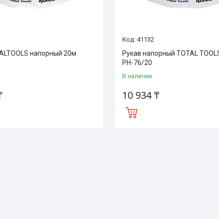
41132
ALTOOLS напорный 20м
Рукав напорный TOTAL TOOL
РН-76/20
В наличии
₸
10 934 ₸