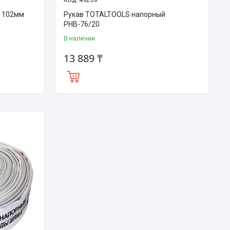
 102мм
Рукав TOTALTOOLS напорный
РНВ-76/20
В наличии
13 889 ₸