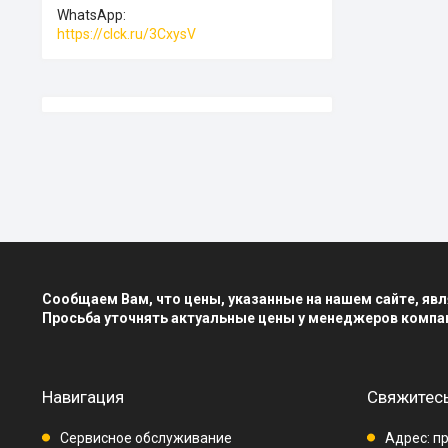
WhatsApp
https://clck.ru/3CxysV
Сообщаем Вам, что цены, указанные на нашем сайте, я
Просьба уточнять актуальные цены у менеджеров компа
Навигация
Свяжитесь
Сервисное обслуживание
Адрес: пр