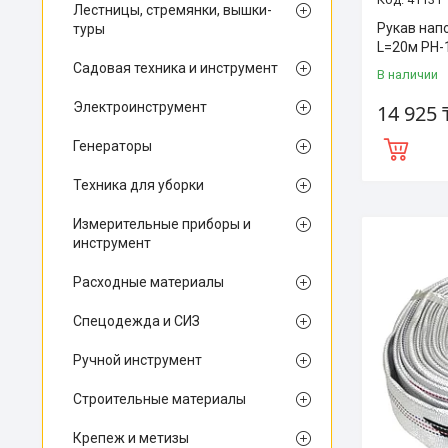
Лестницы, стремянки, вышки-
Рукав нап
туры
L=20м РН-
Садовая техника и инструмент
В наличии
Электроинструмент
14 925 
Генераторы
Техника для уборки
Измерительные приборы и
инструмент
Расходные материалы
Спецодежда и СИЗ
Ручной инструмент
Строительные материалы
Крепеж и метизы