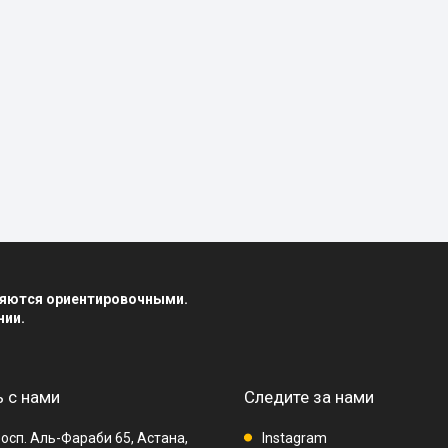
вляются ориентировочными.
нии.
 с нами
Следите за нами
осп. Аль-Фараби 65, Астана,
Instagram