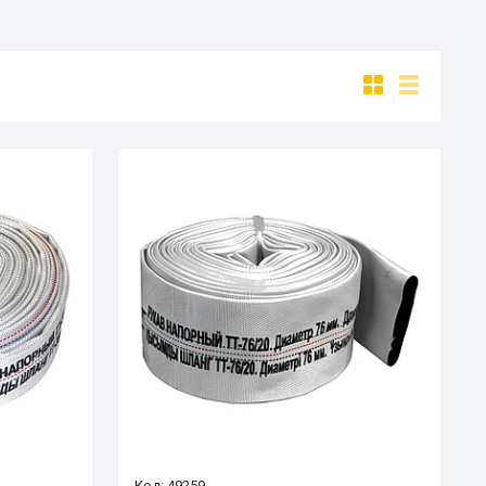
49259