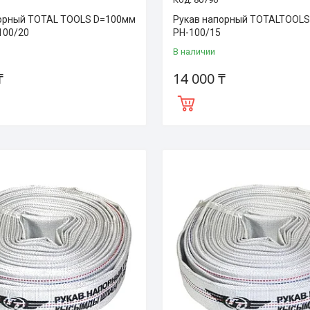
орный TOTAL TOOLS D=100мм
Рукав напорный TOTALTOOLS
100/20
РН-100/15
В наличии
₸
14 000 ₸