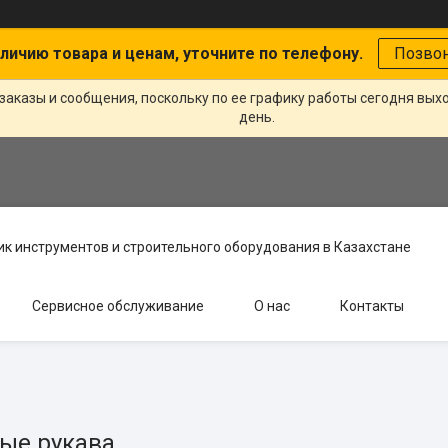
личию товара и ценам, уточните по телефону.
Позво
заказы и сообщения, поскольку по ее графику работы сегодня вых
день.
к инструментов и строительного оборудования в Казахстане
Сервисное обслуживание
О нас
Контакты
ые рукава