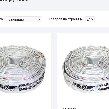
80796