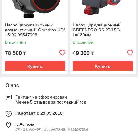
Насос циркуляционный
Насос циркуляционный
повысительный Grundfos UPA
GREENPRO RS 25/15G
15-90 99547009
L=180мм
В наличии
В наличии
78 500
49 300
₸
₸
Купить
Купить
О нас
Рейтинг не сформирован
Менее 5 отзывов за последний год
Работает с 25.09.2010
г. Астана
Улица Акжол, 65, Астана, Казахстан