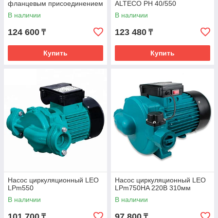
фланцевым присоединением
ALTECO PH 40/550
ALTECO PH 50/750 F
В наличии
В наличии
124 600
123 480
₸
₸
Купить
Купить
Насос циркуляционный LEO
Насос циркуляционный LEO
LPm550
LPm750HA 220В 310мм
В наличии
В наличии
101 700
97 800
₸
₸