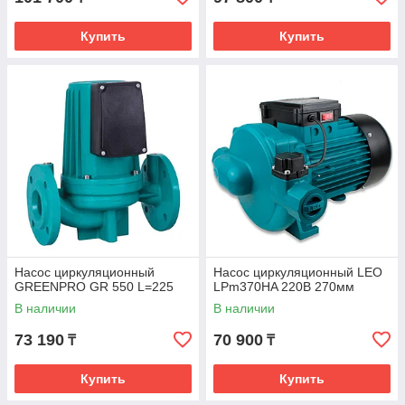
Купить
Купить
Насос циркуляционный
Насос циркуляционный LEO
GREENPRO GR 550 L=225
LPm370HA 220В 270мм
В наличии
В наличии
73 190
70 900
₸
₸
Купить
Купить