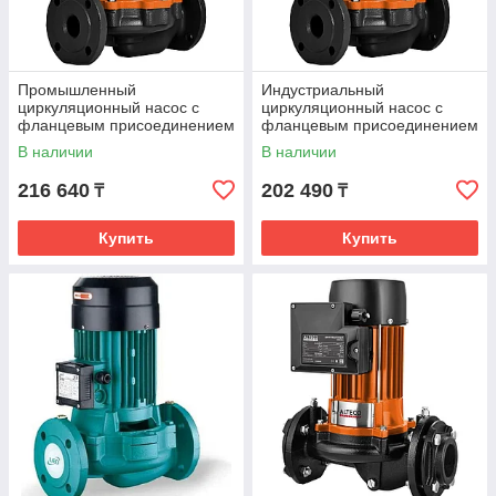
Промышленный
Индустриальный
циркуляционный насос с
циркуляционный насос с
фланцевым присоединением
фланцевым присоединением
ALTECO PH 50/2200 F
ALTECO PH 50/1500 F
В наличии
В наличии
216 640
202 490
₸
₸
Купить
Купить