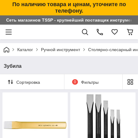
По наличию товара и ценам, уточните по
телефону.
Сеть магазинов TSSP - крупнейший поставщик инструменто
Каталог
Ручной инструмент
Столярно-слесарный ин
Зубила
Сортировка
0
Фильтры