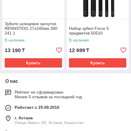
Зубило шлицевое загнутое
RENNSTEIG 27х240мм 380
Набор зубил Force 5
241 1
предметов 50510
В наличии
В наличии
13 190
12 699
₸
₸
Купить
Купить
О нас
Рейтинг не сформирован
Менее 5 отзывов за последний год
Работает с 25.09.2010
г. Астана
Улица Акжол, 65, Астана, Казахстан