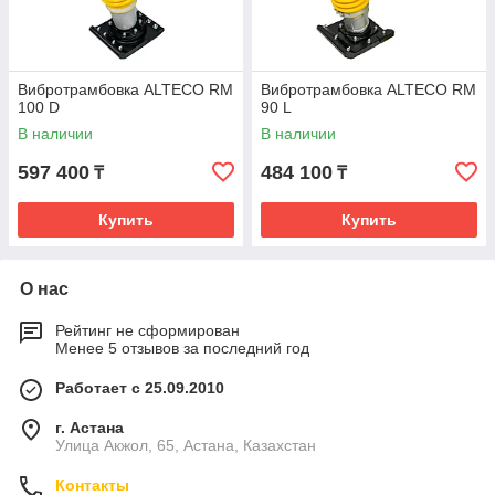
Вибротрамбовка ALTECO RM
Вибротрамбовка ALTECO RM
100 D
90 L
В наличии
В наличии
597 400
484 100
₸
₸
Купить
Купить
О нас
Рейтинг не сформирован
Менее 5 отзывов за последний год
Работает с 25.09.2010
г. Астана
Улица Акжол, 65, Астана, Казахстан
Контакты