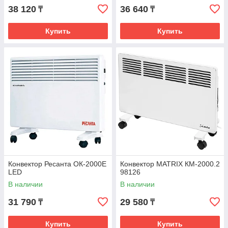
38 120
36 640
₸
₸
Купить
Купить
Конвектор Ресанта ОК-2000E
Конвектор MATRIX КМ-2000.2
LED
98126
В наличии
В наличии
31 790
29 580
₸
₸
Купить
Купить