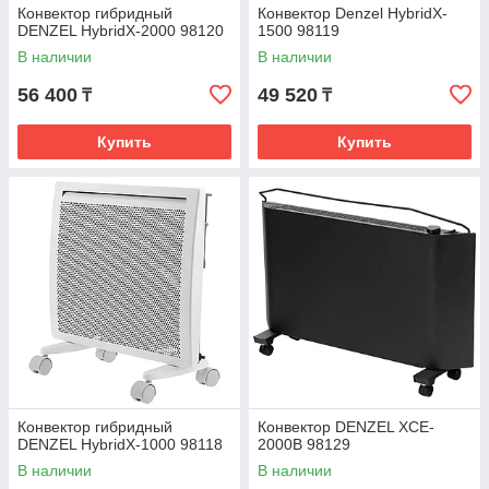
Конвектор гибридный
Конвектор Denzel HybridX-
DENZEL HybridX-2000 98120
1500 98119
В наличии
В наличии
56 400
49 520
₸
₸
Купить
Купить
Конвектор гибридный
Конвектор DENZEL XCE-
DENZEL HybridX-1000 98118
2000B 98129
В наличии
В наличии