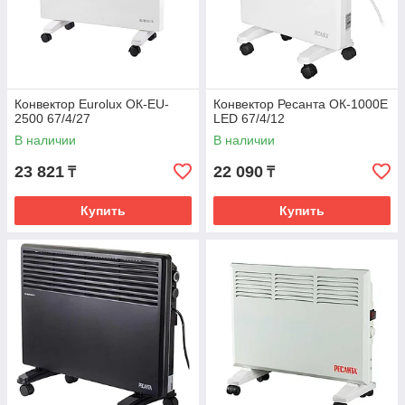
Конвектор Eurolux ОК-EU-
Конвектор Ресанта ОК-1000Е
2500 67/4/27
LED 67/4/12
В наличии
В наличии
23 821
22 090
₸
₸
Купить
Купить