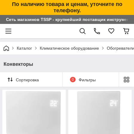
По наличию товара и ценам, уточните по
телефону.
Сеть магазинов TSSP - крупнейший поставщик инструменто
Каталог
Климатическое оборудование
Обогревател
Конвекторы
Сортировка
0
Фильтры